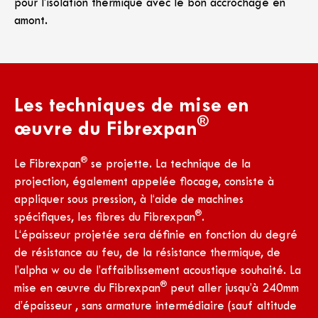
pour l’isolation thermique avec le bon accrochage en
amont.
Les techniques de mise en
®
œuvre du Fibrexpan
®
Le Fibrexpan
se projette. La technique de la
projection, également appelée flocage, consiste à
appliquer sous pression, à l‘aide de machines
®
spécifiques, les fibres du Fibrexpan
.
L‘épaisseur projetée sera définie en fonction du degré
de résistance au feu, de la résistance thermique, de
l’alpha w ou de l’affaiblissement acoustique souhaité. La
®
mise en œuvre du Fibrexpan
peut aller jusqu’à 240mm
d’épaisseur , sans armature intermédiaire (sauf altitude