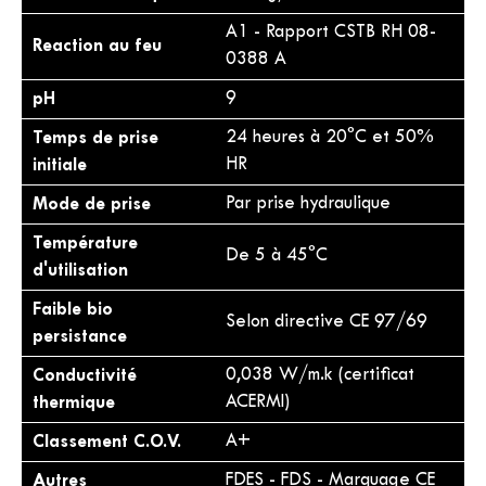
A1 - Rapport CSTB RH 08-
Reaction au feu
0388 A
pH
9
Temps de prise
24 heures à 20°C et 50%
initiale
HR
Mode de prise
Par prise hydraulique
Température
De 5 à 45°C
d'utilisation
Faible bio
Selon directive CE 97/69
persistance
Conductivité
0,038 W/m.k (certificat
thermique
ACERMI)
Classement C.O.V.
A+
Autres
FDES - FDS - Marquage CE