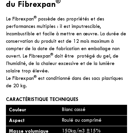
®
du Fibrexpan
®
Le Fibrexpan
possède des propriétés et des
performances multiples : il est imputrescible,
incombustible et facile à mettre en œuvre. La durée de
conservation du produit est de 12 mois maximum à
compter de la date de fabrication en emballage non
®
ouvert. Le Fibrexpan
doit être protégé du gel, de
l’humidité, de la chaleur excessive et de la lumière
solaire trop élevée.
®
Le Fibrexpan
est conditionné dans des sacs plastiques
de 20 kg.
CARACTÉRISTIQUE TECHNIQUES
Couleur
Blanc cassé
Aspect
Roulé ou comprimé
Masse volumique
150kg/m3 ±15%