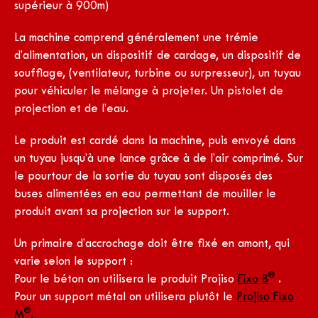
supérieur à 900m)
La machine comprend généralement une trémie
d’alimentation, un dispositif de cardage, un dispositif de
soufflage, (ventilateur, turbine ou surpresseur), un tuyau
pour véhiculer le mélange à projeter. Un pistolet de
projection et de l’eau.
Le produit est cardé dans la machine, puis envoyé dans
un tuyau jusqu’à une lance grâce à de l’air comprimé. Sur
le pourtour de la sortie du tuyau sont disposés des
buses alimentées en eau permettant de mouiller le
produit avant sa projection sur le support.
Un primaire d’accrochage doit être fixé en amont, qui
varie selon le support :
®
Pour le béton on utilisera le produit Projiso
Fixo B
.
Pour un support métal on utilisera plutôt le
Projiso Fixo
®
M
.