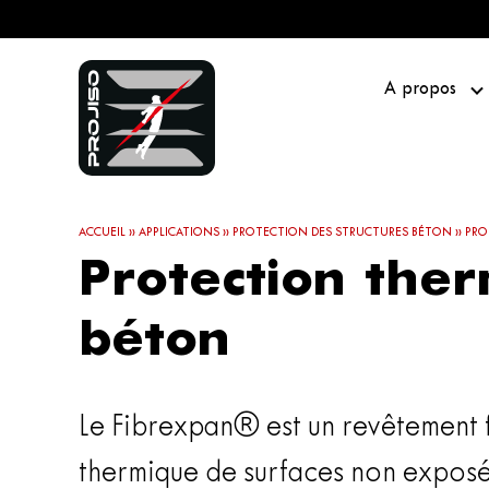
A propos
ACCUEIL
»
APPLICATIONS
»
PROTECTION DES STRUCTURES BÉTON
»
PRO
Protection ther
béton
Le Fibrexpan® est un revêtement f
thermique de surfaces non exposé