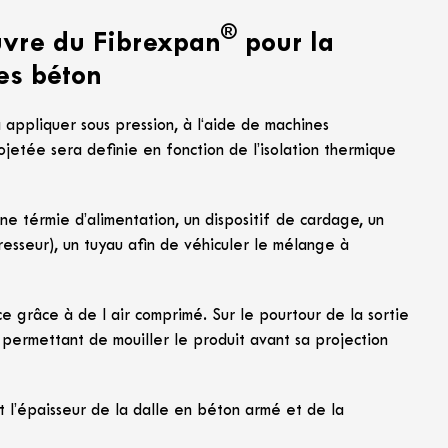
®
uvre du Fibrexpan
pour la
es béton
 appliquer sous pression, à l‘aide de machines
rojetée sera definie en fonction de l’isolation thermique
 térmie d’alimentation, un dispositif de cardage, un
presseur), un tuyau afin de véhiculer le mélange à
e grâce à de l air comprimé. Sur le pourtour de la sortie
permettant de mouiller le produit avant sa projection
t l’épaisseur de la dalle en béton armé et de la