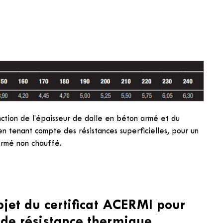
tion de l’épaisseur de dalle en béton armé et du
en tenant compte des résistances superficielles, pour un
ermé non chauffé.
objet du certificat ACERMI pour
t de résistance thermique