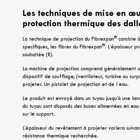
Les techniques de mise en œ
protection thermique des dall
®
La technique de projection du Fibrexpan
consiste à
®
specifiques, les fibres du Fibrexpan
. L‘épaisseur p
souhaitée (R).
La machine de projection comprend généralement une
dispositif de soufflage, (ventilateur, turbine ou sur
projeter. Un pistolet de projection et de l eau.
Le produit est envoyé dans un tuyau jusqu’à une lanc
du tuyau sont disposés des buses alimentées en eau 
sur le support.
L’épaisseur du revêtement à projeter variera suivan
résistance thermique recherchée.