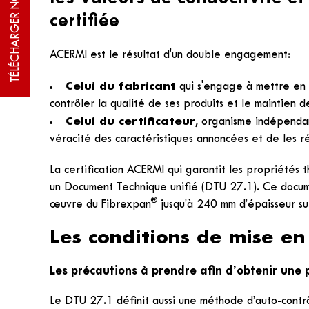
certifiée
ACERMI est le résultat d'un double engagement:
Celui du fabricant
qui s'engage à mettre en 
contrôler la qualité de ses produits et le maintien d
Celui du certificateur
, organisme indépendan
véracité des caractéristiques annoncées et de les 
La certification ACERMI qui garantit les propriétés 
un Document Technique unifié (DTU 27.1). Ce docum
®
œuvre du Fibrexpan
jusqu’à 240 mm d’épaisseur su
Les conditions de mise e
Les précautions à prendre afin d’obtenir une p
Le DTU 27.1 définit aussi une méthode d’auto-contrô