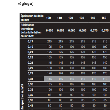
réglage).