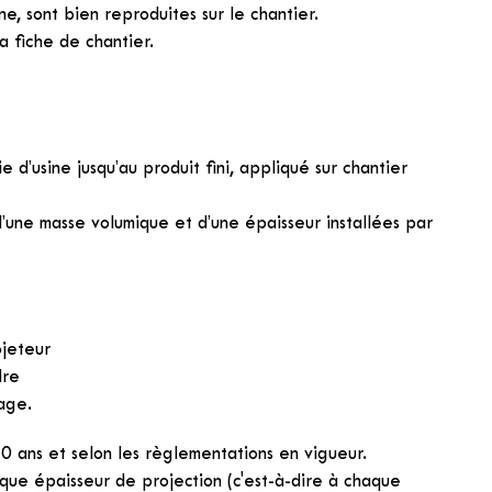
ne, sont bien reproduites sur le chantier.
a fiche de chantier.
ie d’usine jusqu’au produit fini, appliqué sur chantier
’une masse volumique et d’une épaisseur installées par
ojeteur
dre
age.
10 ans et selon les règlementations en vigueur.
que épaisseur de projection (c'est-à-dire à chaque