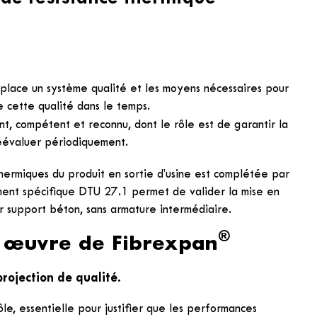
place un système qualité et les moyens nécessaires pour
e cette qualité dans le temps.
t, compétent et reconnu, dont le rôle est de garantir la
réévaluer périodiquement.
thermiques du produit en sortie d’usine est complétée par
ent spécifique DTU 27.1 permet de valider la mise en
r support béton, sans armature intermédiaire.
®
n œuvre de Fibrexpan
rojection de qualité.
le, essentielle pour justifier que les performances