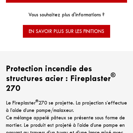
Vous souhaitez plus d'informations ?
EN SAVOIR PLUS SUR LES FINITIONS
Protection incendie des
®
structures acier : Fireplaster
270
®
Le Fireplaster
270 se projette. La projection s’effectue
à l’aide d’une pompe/malaxeur.
Ce mélange appelé pâteux se présente sous forme de
mortier. Le produit est projeté à l’aide d’une pompe en
passant au travers d’un tuyau et d’une lance mixé avec