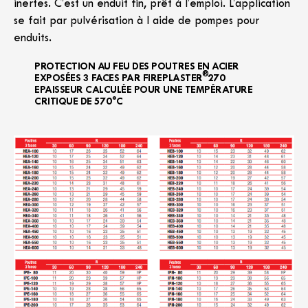
inertes. C’est un enduit fin, prêt à l’emploi. L’application
se fait par pulvérisation à l aide de pompes pour
enduits.
PROTECTION AU FEU DES POUTRES EN ACIER
®
EXPOSÉES 3 FACES PAR FIREPLASTER
270
EPAISSEUR CALCULÉE POUR UNE TEMPÉRATURE
CRITIQUE DE 570°C