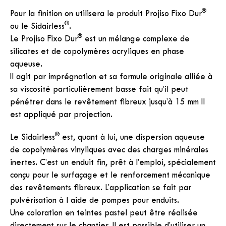
®
Pour la finition on utilisera le produit Projiso Fixo Dur
®
ou le Sidairless
.
®
Le Projiso Fixo Dur
est un mélange complexe de
silicates et de copolymères acryliques en phase
aqueuse.
Il agit par imprégnation et sa formule originale alliée à
sa viscosité particulièrement basse fait qu’il peut
pénétrer dans le revêtement fibreux jusqu’à 15 mm Il
est appliqué par projection.
®
Le Sidairless
est, quant à lui, une dispersion aqueuse
de copolymères vinyliques avec des charges minérales
inertes. C’est un enduit fin, prêt à l’emploi, spécialement
conçu pour le surfaçage et le renforcement mécanique
des revêtements fibreux. L’application se fait par
pulvérisation à l aide de pompes pour enduits.
Une coloration en teintes pastel peut être réalisée