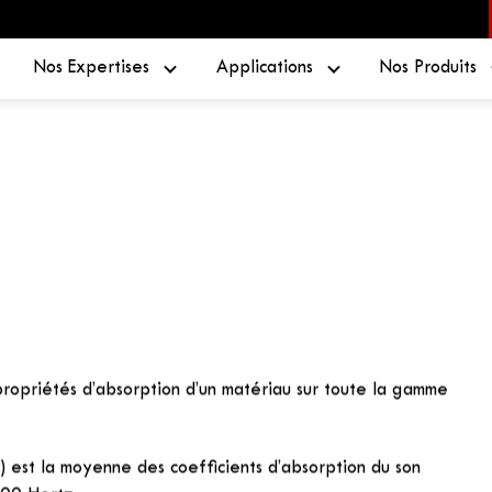
Nos Expertises
Applications
Nos Produits
RECTION ET AFFAIBLISSEMENT ACOUSTIQUE DES STRUCTURES
ffaiblissement
structures béton