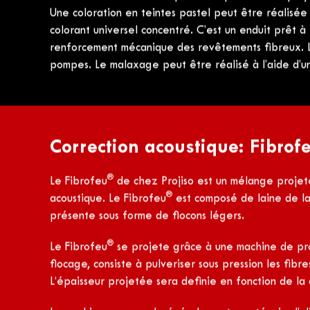
®
Pour la finition on utilisera le produit
Sidairless
.
®
Le Sidairless
est une dispersion aqueuse de copolym
Une coloration en teintes pastel peut être réalisée di
colorant universel concentré. C’est un enduit prêt à 
renforcement mécanique des revêtements fibreux. L’a
pompes. Le malaxage peut être réalisé à l’aide d’u