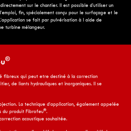
ères vinyliques avec des charges minérales inertes.
rectement sur le chantier. Il est possible d’utiliser un
l’emploi, fin, spécialement conçu pour le surfaçage et le
pplication se fait par pulvérisation à l aide de
ne turbine mélangeur.