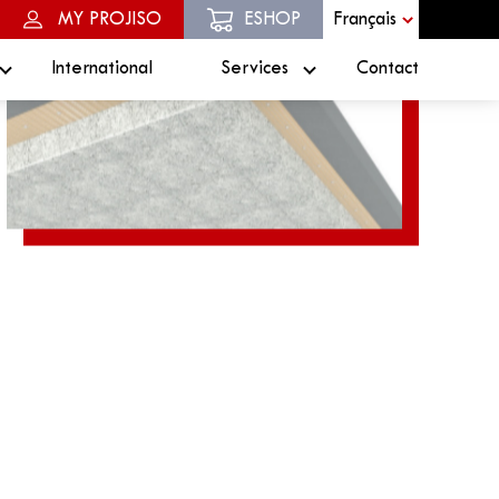
MY PROJISO
ESHOP
International
Services
Contact