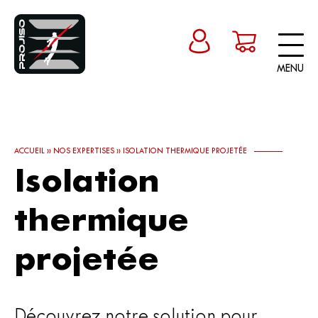
MENU
ACCUEIL
»
NOS EXPERTISES
»
ISOLATION THERMIQUE PROJETÉE
Isolation
thermique
projetée
Découvrez notre solution pour