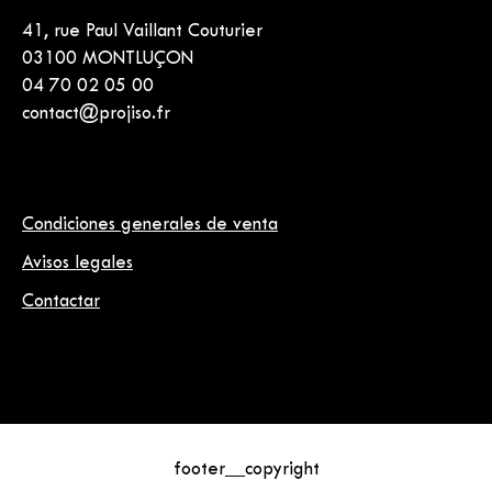
41, rue Paul Vaillant Couturier
03100 MONTLUÇON
04 70 02 05 00
contact@projiso.fr
Condiciones generales de venta
Avisos legales
Contactar
footer__copyright