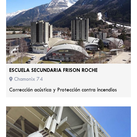
ESCUELA SECUNDARIA FRISON ROCHE
Chamonix 74
Corrección acústica y Protección contra incendios