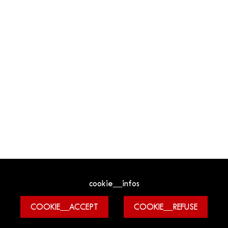
cookie__infos
COOKIE__ACCEPT
COOKIE__REFUSE