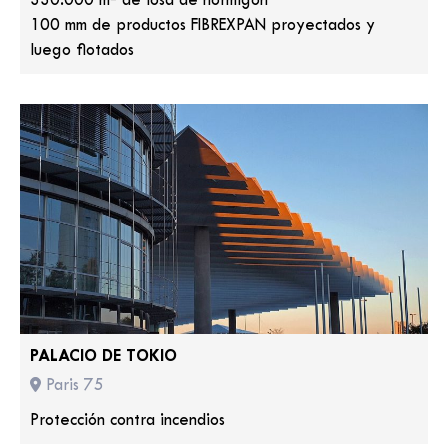
330.000 m² de losa de hormigón
100 mm de productos FIBREXPAN proyectados y
luego flotados
PALACIO DE TOKIO
Paris 75
Protección contra incendios