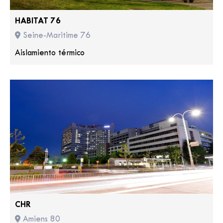
HABITAT 76
Seine-Maritime 76
Aislamiento térmico
CHR
Amiens 80