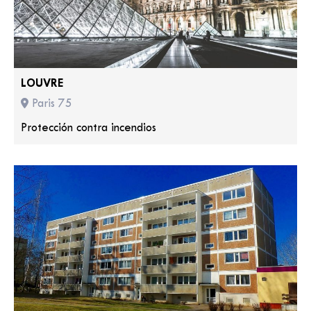
LOUVRE
Paris 75
Protección contra incendios