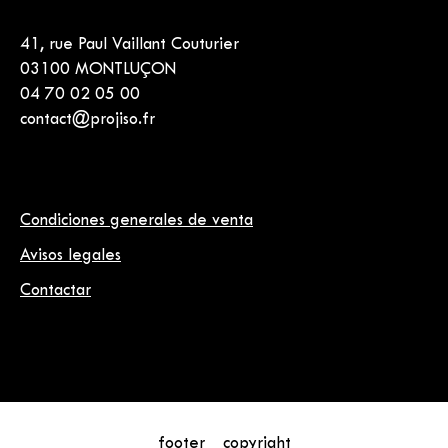
41, rue Paul Vaillant Couturier
03100 MONTLUÇON
04 70 02 05 00
contact@projiso.fr
Condiciones generales de venta
Avisos legales
Contactar
footer__copyright