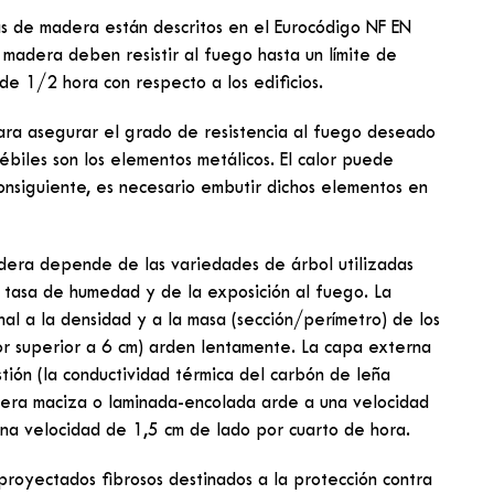
ras de madera están descritos en el Eurocódigo NF EN
madera deben resistir al fuego hasta un límite de
e 1/2 hora con respecto a los edificios.
ara asegurar el grado de resistencia al fuego deseado
biles son los elementos metálicos. El calor puede
 consiguiente, es necesario embutir dichos elementos en
dera depende de las variedades de árbol utilizadas
 la tasa de humedad y de la exposición al fuego. La
al a la densidad y a la masa (sección/perímetro) de los
r superior a 6 cm) arden lentamente. La capa externa
tión (la conductividad térmica del carbón de leña
era maciza o laminada-encolada arde a una velocidad
una velocidad de 1,5 cm de lado por cuarto de hora.
 proyectados fibrosos destinados a la protección contra