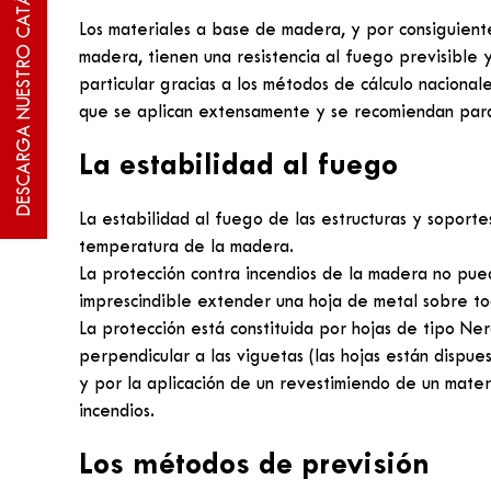
DESCARGA NUESTRO CATÁLOGO
Los materiales a base de madera, y por consiguient
madera, tienen una resistencia al fuego previsible y
particular gracias a los métodos de cálculo naciona
que se aplican extensamente y se recomiendan para 
La estabilidad al fuego
La estabilidad al fuego de las estructuras y sopor
temperatura de la madera.
La protección contra incendios de la madera no pue
imprescindible extender una hoja de metal sobre tod
La protección está constituida por hojas de tipo N
perpendicular a las viguetas (las hojas están dispu
y por la aplicación de un revestimiendo de un materi
incendios.
Los métodos de previsión