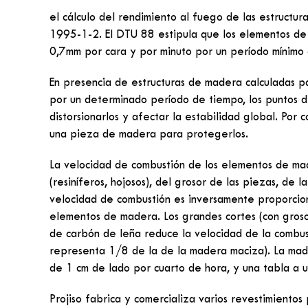
el cálculo del rendimiento al fuego de las estructu
1995-1-2. El DTU 88 estipula que los elementos de 
0,7mm por cara y por minuto por un período mínimo d
En presencia de estructuras de madera calculadas p
por un determinado período de tiempo, los puntos dé
distorsionarlos y afectar la estabilidad global. Por
una pieza de madera para protegerlos.
La velocidad de combustión de los elementos de ma
(resiníferos, hojosos), del grosor de las piezas, de
velocidad de combustión es inversamente proporcion
elementos de madera. Los grandes cortes (con groso
de carbón de leña reduce la velocidad de la combus
representa 1/8 de la de la madera maciza). La mad
de 1 cm de lado por cuarto de hora, y una tabla a 
Projiso fabrica y comercializa varios revestimientos