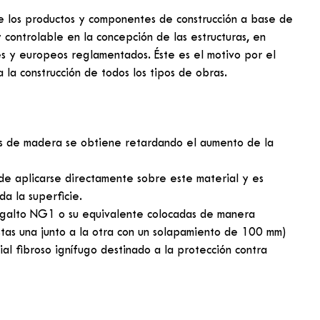
e los productos y componentes de construcción a base de
 controlable en la concepción de las estructuras, en
les y europeos reglamentados. Éste es el motivo por el
la construcción de todos los tipos de obras.
tes de madera se obtiene retardando el aumento de la
de aplicarse directamente sobre este material y es
a la superficie.
ergalto NG1 o su equivalente colocadas de manera
estas una junto a la otra con un solapamiento de 100 mm)
al fibroso ignífugo destinado a la protección contra