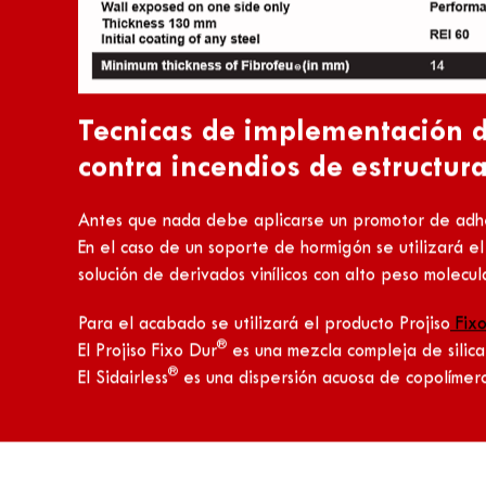
para un REI comprendido entre 30 y 240 minutos.