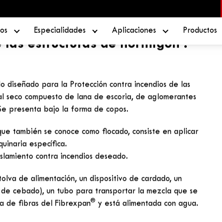
os
Especialidades
Aplicaciones
Productos
GÓN
»
PROTECCIÓN CONTRA INCENDIOS DE LAS ESTRUCTURAS DE
ra incendios de
 de hormigón
 las estructuras de hormigón se
 revestimientos fibrosos: