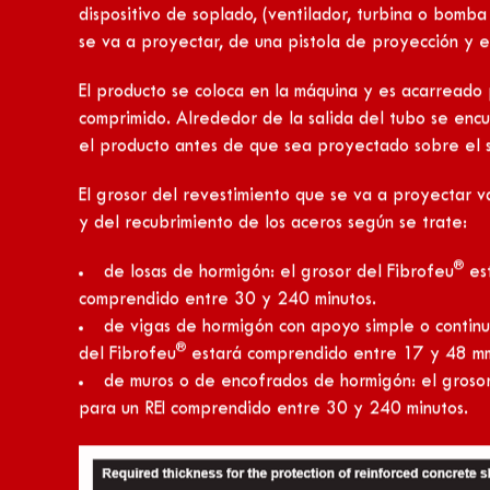
particularmente bajo, puede penetrar en el revesti
®
El Sidairless
es un plaste especialmente diseñado p
revestimientos fibrosos. Se aplica por pulverizaci
Otros tipos de colores pueden ser elaborados duran
Protección contra incendios d
®
Fibrofeu
®
El Fibrofeu
es una mezcla proyectada fibrosa que p
incendios de las estructuras de hormigón. El Fibrofeu
hidráulicos e inorgánicos. Presenta una forma de hoj
rendimientoal fuego de las estructuras hormigón.
®
El Fibrofeu
se aplica por proyección. La técnica d